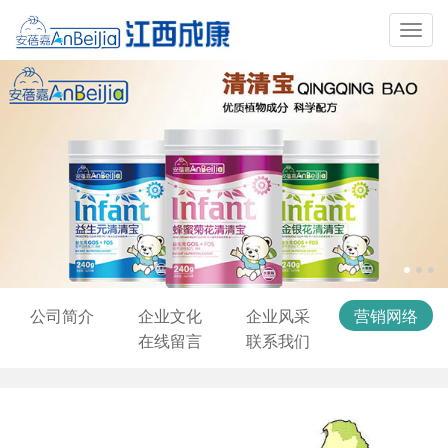
Toggl
navig
公司简介
企业文化
企业风采
营销网络
在线留言
联系我们