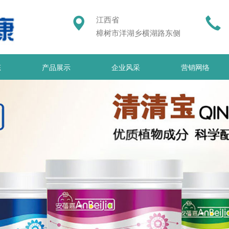
江西省
樟树市洋湖乡横湖路东侧
态
产品展示
企业风采
营销网络