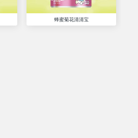
蜂蜜菊花清清宝