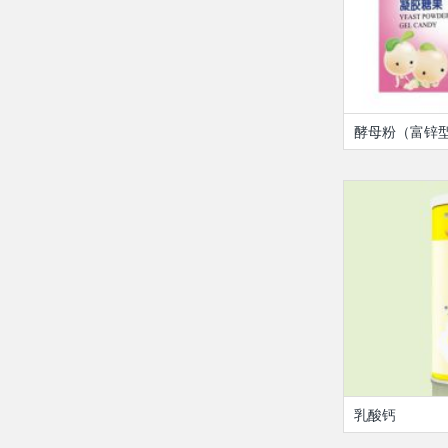
酵母粉（富锌
乳酸钙