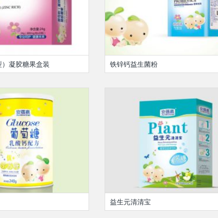
型）凝胶糖果盒装
铁锌钙益生菌粉
益生元清清宝