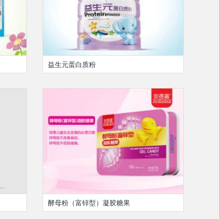
益生元蛋白质粉
酵母粉（富锌型）凝胶糖果