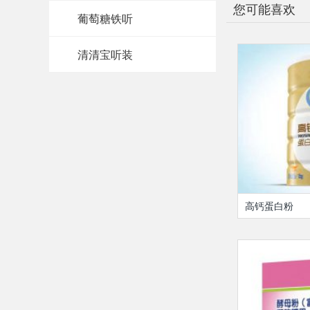
您可能喜欢
葡萄糖铁听
清清宝听装
高钙蛋白粉