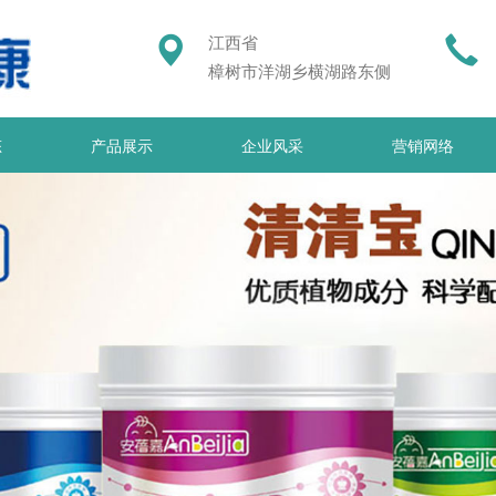
江西省
樟树市洋湖乡横湖路东侧
态
产品展示
企业风采
营销网络