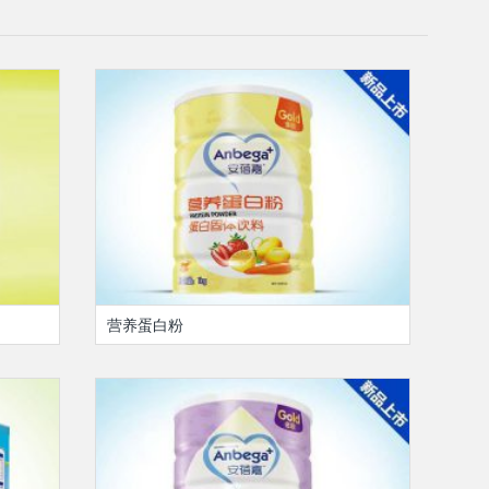
营养蛋白粉