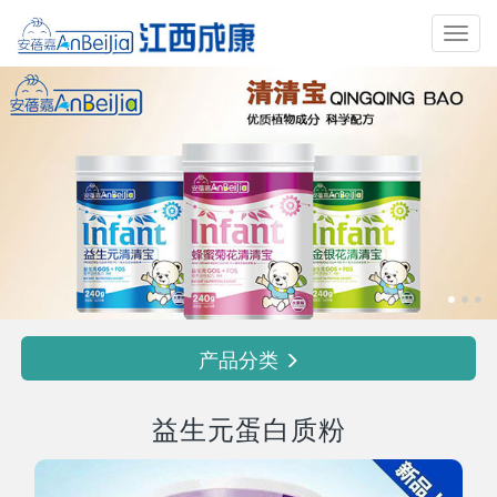
Toggl
navig
产品分类
益生元蛋白质粉