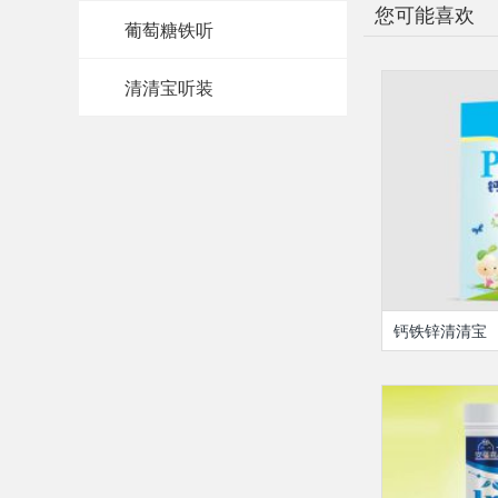
您可能喜欢
葡萄糖铁听
清清宝听装
钙铁锌清清宝