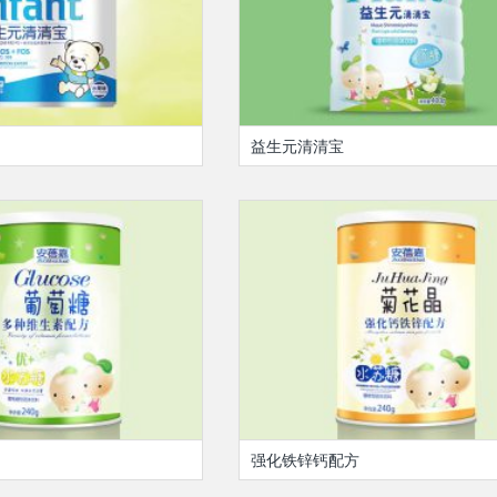
益生元清清宝
强化铁锌钙配方