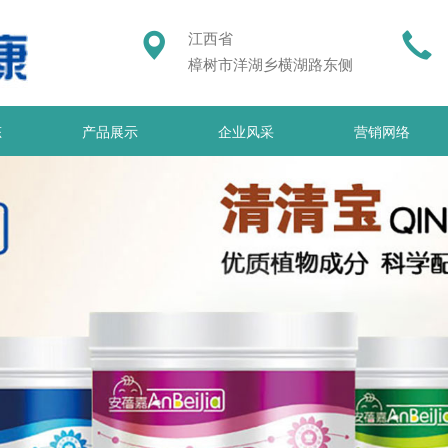
江西省
樟树市洋湖乡横湖路东侧
态
产品展示
企业风采
营销网络