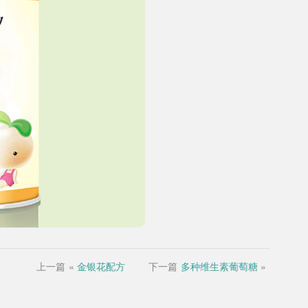
上一篇
«
金银花配方
下一篇
多种维生素葡萄糖
»