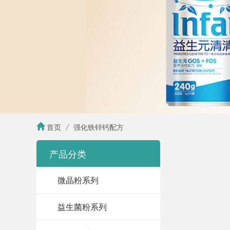
首页
/
强化铁锌钙配方
产品分类
微晶粉系列
益生菌粉系列